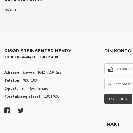
6x5cm
RISØR STEINSENTER HENRY
DIN KONTO
HOLDGAARD CLAUSEN
E-
POSTADRESSE
Adresse:
Sss-veien 1642, 4950 Risør
Telefon:
48064183
DITT
PASSORD
E-post:
henhil@online.no
Foretaksregisteret:
918914609
FRAKT