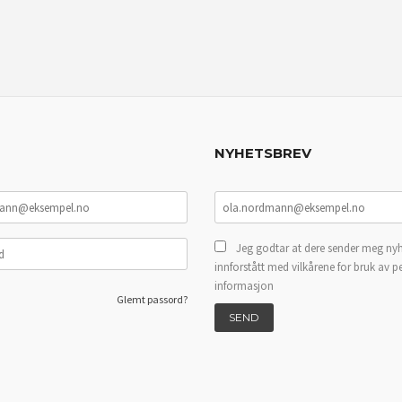
NYHETSBREV
Jeg godtar at dere sender meg nyh
innforstått med vilkårene for bruk av p
informasjon
Glemt passord?