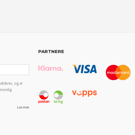
PARTNERE
etsbrev, og er
ersonlig
Les mer