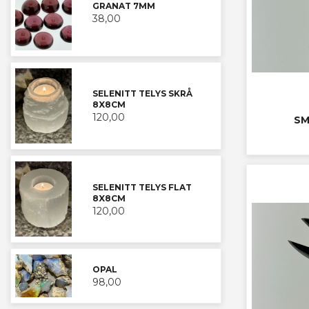
GRANAT 7MM
38,00
SELENITT TELYS SKRÅ
8X8CM
120,00
SM
SELENITT TELYS FLAT
8X8CM
120,00
OPAL
98,00