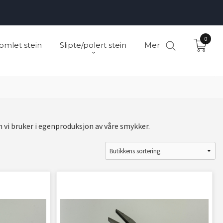
0
omlet stein
Slipte/polert stein
Mer
 vi bruker i egenproduksjon av våre smykker.