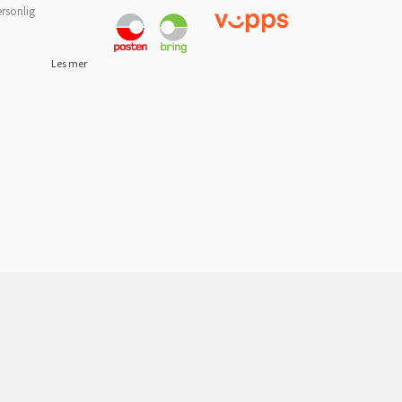
ersonlig
Les mer