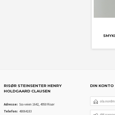
SMYK
RISØR STEINSENTER HENRY
DIN KONTO
HOLDGAARD CLAUSEN
E-
POSTADRESSE
Adresse:
Sss-veien 1642, 4950 Risør
Telefon:
48064183
DITT