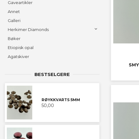
Gaveartikler
Annet
Galleri
Herkimer Diamonds
Bøker
Etiopisk opal
Agatskiver
SMY
BESTSELGERE
RØYKKVARTS 5MM
50,00