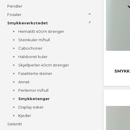
Pendler
Fossiler
Smykkeverkstedet
Hematitt 40cm strenger
Steinkuler m/hull
Cabochoner
Halvboret kuler
Skjellperler 40cm strenger
SMYKK
Fasetterte steiner
Annet
Perlemor m/hull
Smykketenger
Display esker
Kjeder
Selenitt