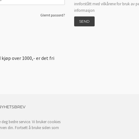
innforstått med vilkårene for bruk av p
informasjon
Glemt passord?
d kjøp over 1000,- er det fri
NYHETSBREV
e deg bedre service. Vi bruker cookies
rven din. Fortsett å bruke siden som