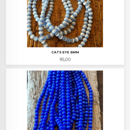
CATS EYE 6MM
Pris
95,00