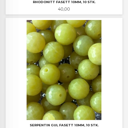
RHODONITT FASETT 10MM, 10 STK.
Pris
40,00
SERPENTIN GUL FASETT 10MM, 10 STK.