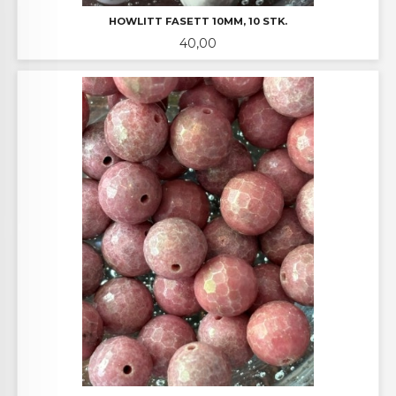
HOWLITT FASETT 10MM, 10 STK.
Pris
40,00