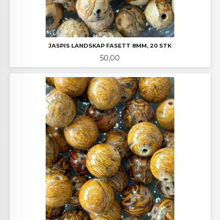
JASPIS LANDSKAP FASETT 8MM, 20 STK
Pris
50,00