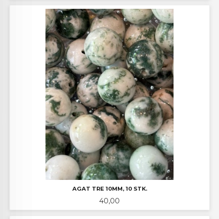
AGAT TRE 10MM, 10 STK.
Pris
40,00