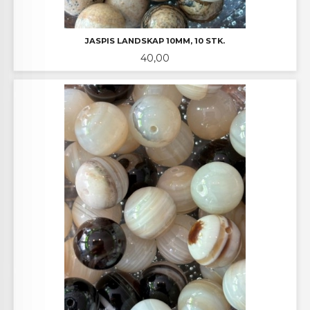
JASPIS LANDSKAP 10MM, 10 STK.
Pris
40,00