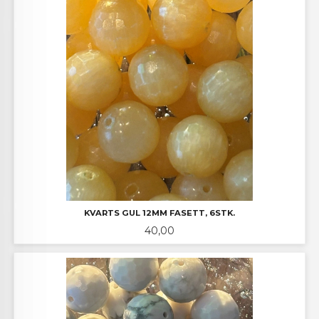
KVARTS GUL 12MM FASETT, 6STK.
Pris
40,00