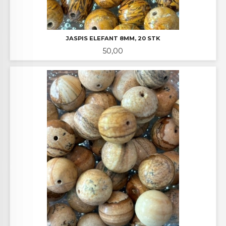
JASPIS ELEFANT 8MM, 20 STK
Pris
50,00