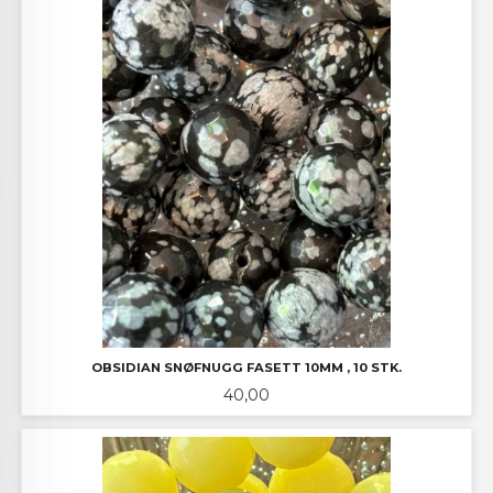
OBSIDIAN SNØFNUGG FASETT 10MM , 10 STK.
Pris
40,00