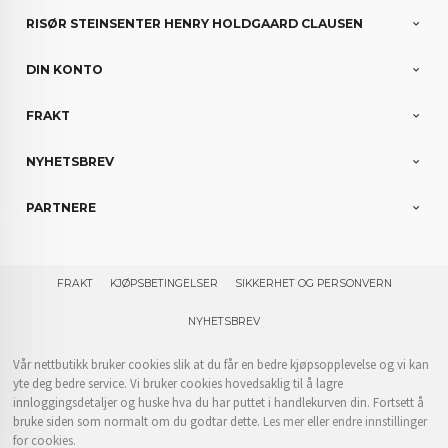
RISØR STEINSENTER HENRY HOLDGAARD CLAUSEN
DIN KONTO
FRAKT
NYHETSBREV
PARTNERE
FRAKT
KJØPSBETINGELSER
SIKKERHET OG PERSONVERN
NYHETSBREV
Vår nettbutikk bruker cookies slik at du får en bedre kjøpsopplevelse og vi kan
yte deg bedre service. Vi bruker cookies hovedsaklig til å lagre
innloggingsdetaljer og huske hva du har puttet i handlekurven din. Fortsett å
bruke siden som normalt om du godtar dette.
Les mer
eller
endre innstillinger
for cookies.