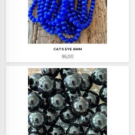
CATS EYE 6MM
Pris
95,00