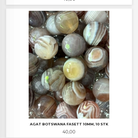
AGAT BOTSWANA FASETT 10MM, 10 STK
Pris
40,00