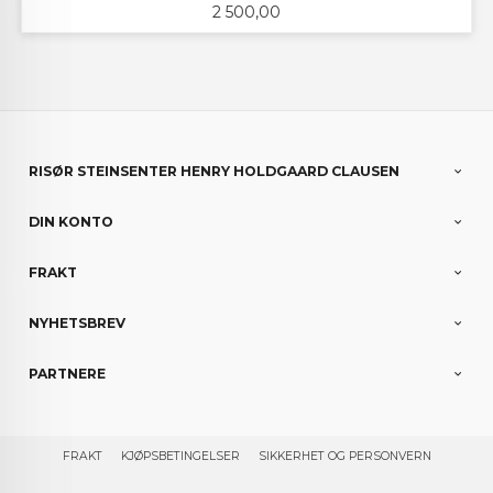
Pris
2 500,00
RISØR STEINSENTER HENRY HOLDGAARD CLAUSEN
DIN KONTO
FRAKT
NYHETSBREV
PARTNERE
FRAKT
KJØPSBETINGELSER
SIKKERHET OG PERSONVERN