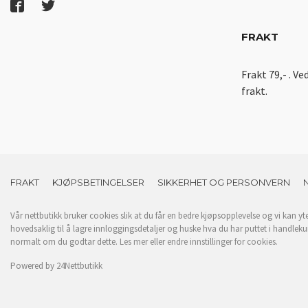
FRAKT
Frakt 79,- . Ve
frakt.
FRAKT
KJØPSBETINGELSER
SIKKERHET OG PERSONVERN
Vår nettbutikk bruker cookies slik at du får en bedre kjøpsopplevelse og vi kan yt
hovedsaklig til å lagre innloggingsdetaljer og huske hva du har puttet i handleku
normalt om du godtar dette.
Les mer
eller
endre innstillinger for cookies.
Powered by
24Nettbutikk