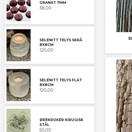
GRANAT 7MM
38,00
S
SELENITT TELYS SKRÅ
8X8CM
120,00
SELENITT TELYS FLAT
8X8CM
120,00
ØREKROKER KIRUGISK
STÅL
50,00