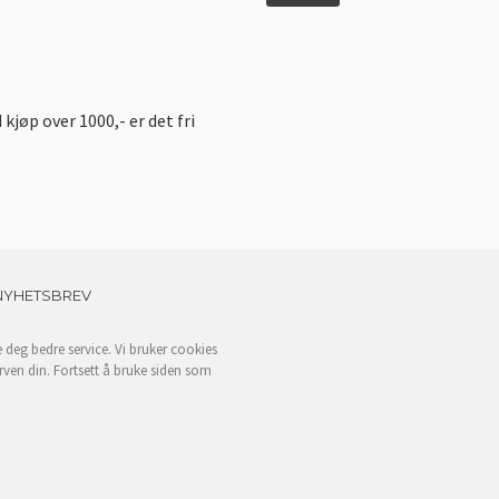
d kjøp over 1000,- er det fri
NYHETSBREV
e deg bedre service. Vi bruker cookies
rven din. Fortsett å bruke siden som