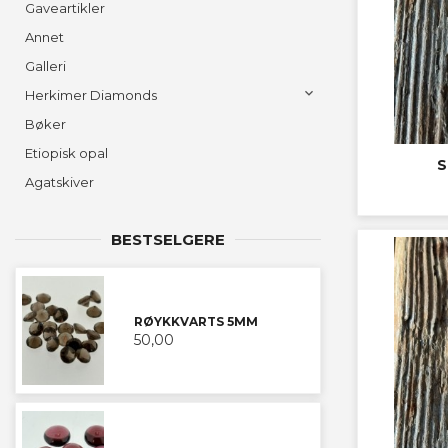
Gaveartikler
Annet
Galleri
Herkimer Diamonds
Bøker
Etiopisk opal
S
Agatskiver
BESTSELGERE
RØYKKVARTS 5MM
50,00