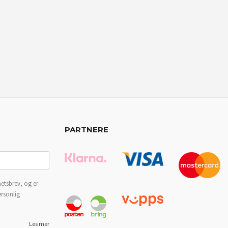
PARTNERE
etsbrev, og er
ersonlig
Les mer