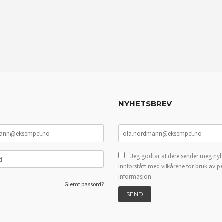
NYHETSBREV
Jeg godtar at dere sender meg nyh
innforstått med vilkårene for bruk av p
informasjon
Glemt passord?