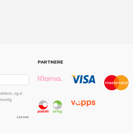
PARTNERE
etsbrev, og er
ersonlig
Les mer