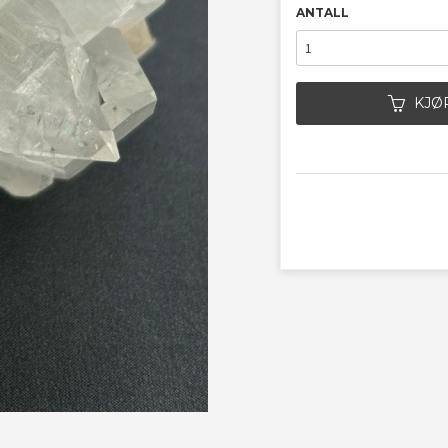
ANTALL
KJØ