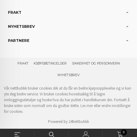
FRAKT
NYHETSBREV
PARTNERE
FRAKT
KJØPSBETINGELSER
SIKKERHET OG PERSONVERN
NYHETSBREV
Vår nettbutikk bruker cookies slik at du får en bedre kjøpsopplevelse og vi kan
yte deg bedre service. Vi bruker cookies hovedsaklig til å lagre
innloggingsdetaljer og huske hva du har puttet i handlekurven din. Fortsett å
bruke siden som normalt om du godtar dette.
Les mer
eller
endre innstillinger
for cookies.
Powered by
24Nettbutikk
0