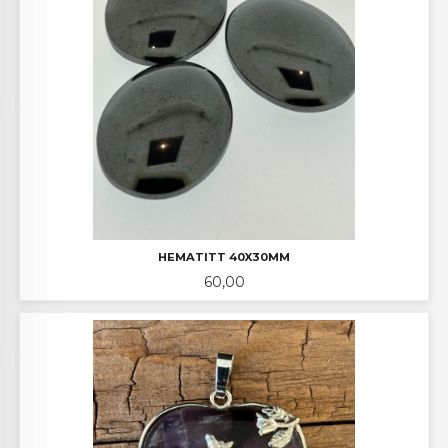
HEMATITT 40X30MM
Pris
60,00