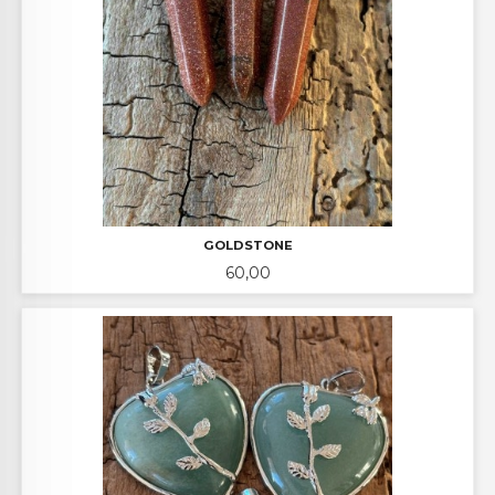
GOLDSTONE
Pris
60,00