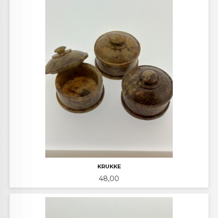
KRUKKE
Pris
48,00