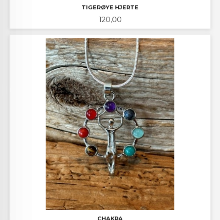
TIGERØYE HJERTE
Pris
120,00
CHAKRA