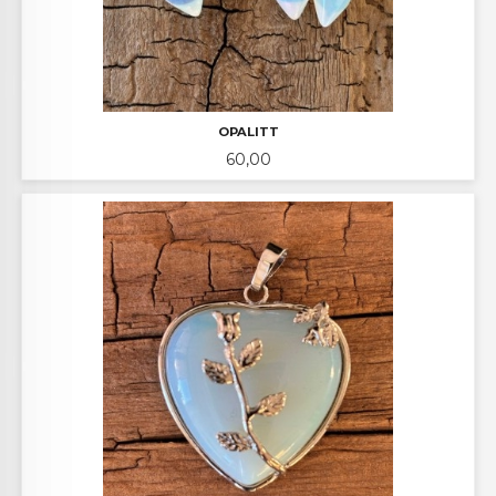
OPALITT
Pris
60,00