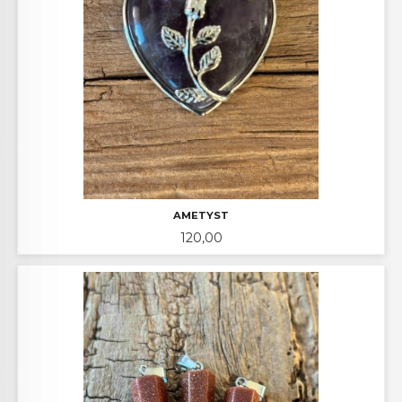
AMETYST
Pris
120,00