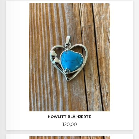
HOWLITT BLÅ HJERTE
Pris
120,00