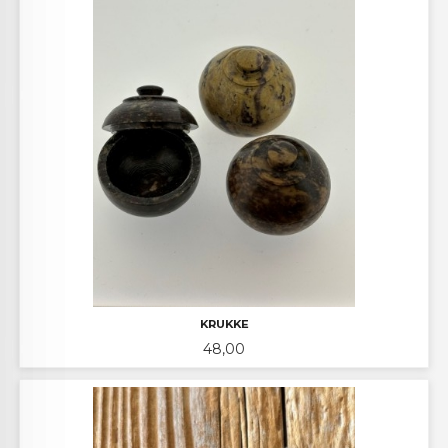
KRUKKE
Pris
48,00