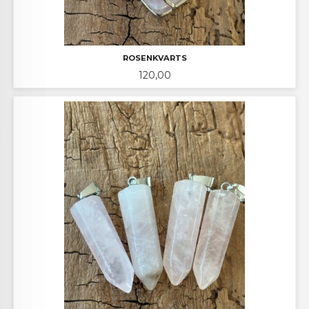
ROSENKVARTS
Pris
120,00