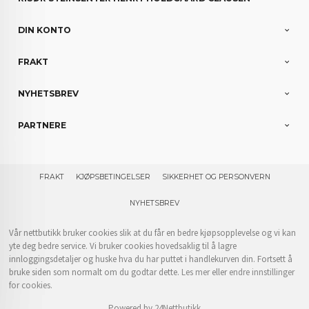
DIN KONTO
FRAKT
NYHETSBREV
PARTNERE
FRAKT
KJØPSBETINGELSER
SIKKERHET OG PERSONVERN
NYHETSBREV
Vår nettbutikk bruker cookies slik at du får en bedre kjøpsopplevelse og vi kan
yte deg bedre service. Vi bruker cookies hovedsaklig til å lagre
innloggingsdetaljer og huske hva du har puttet i handlekurven din. Fortsett å
bruke siden som normalt om du godtar dette.
Les mer
eller
endre innstillinger
for cookies.
Powered by
24Nettbutikk