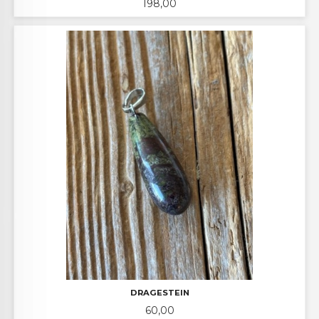
Pris
198,00
DRAGESTEIN
Pris
60,00