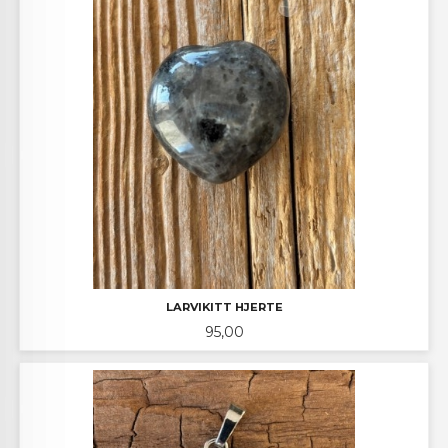
LARVIKITT HJERTE
Pris
95,00