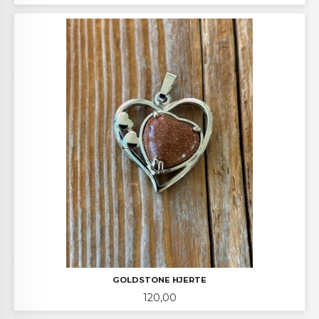
GOLDSTONE HJERTE
Pris
120,00