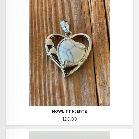
HOWLITT HJERTE
Pris
120,00