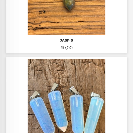
JASPIS
Pris
60,00