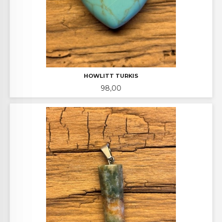
HOWLITT TURKIS
Pris
98,00