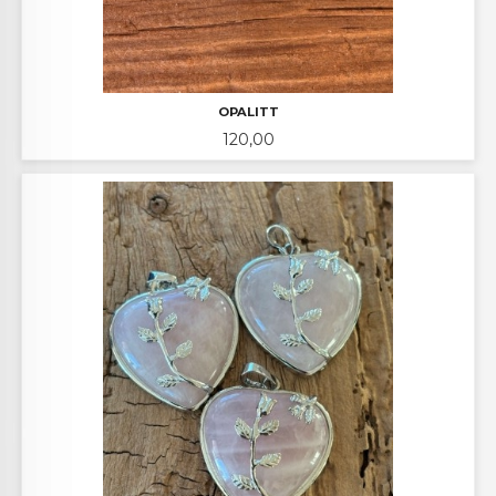
OPALITT
Pris
120,00