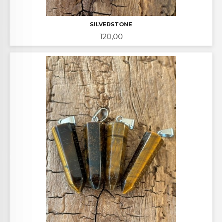
SILVERSTONE
Pris
120,00