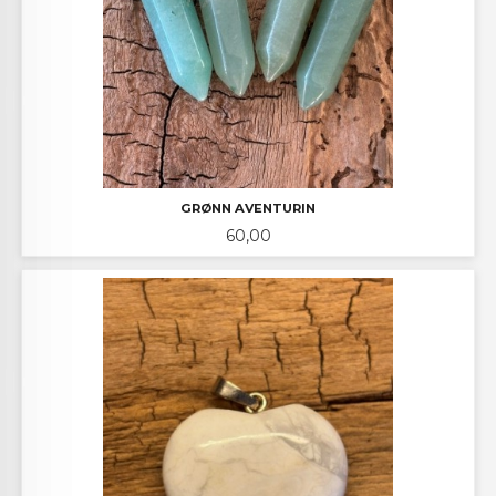
GRØNN AVENTURIN
Pris
60,00