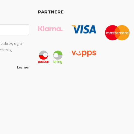
PARTNERE
etsbrev, og er
ersonlig
Les mer