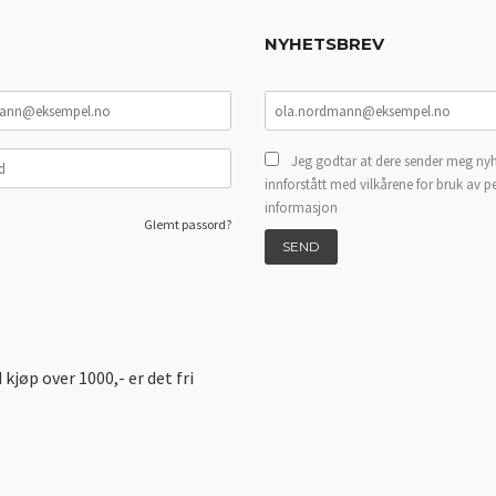
NYHETSBREV
Jeg godtar at dere sender meg nyh
innforstått med vilkårene for bruk av p
informasjon
Glemt passord?
d kjøp over 1000,- er det fri