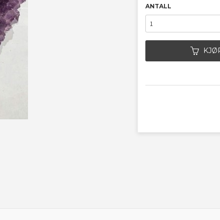
ANTALL
KJØ