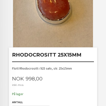
RHODOCROSITT 25X15MM
Flott Rhodocrositt i 925 sølv, str. 25x15mm
Pris
NOK
998,00
inkl. mva.
På lager
ANTALL