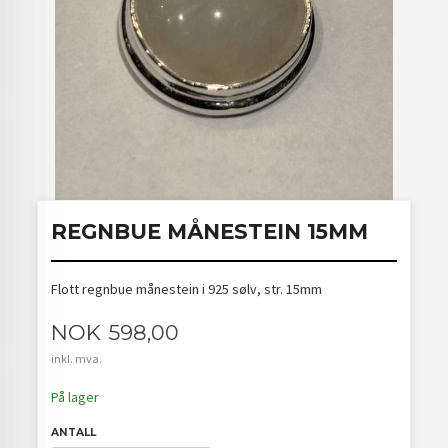
REGNBUE MÅNESTEIN 15MM
Flott regnbue månestein i 925 sølv, str. 15mm
Pris
NOK
598,00
inkl. mva.
På lager
ANTALL