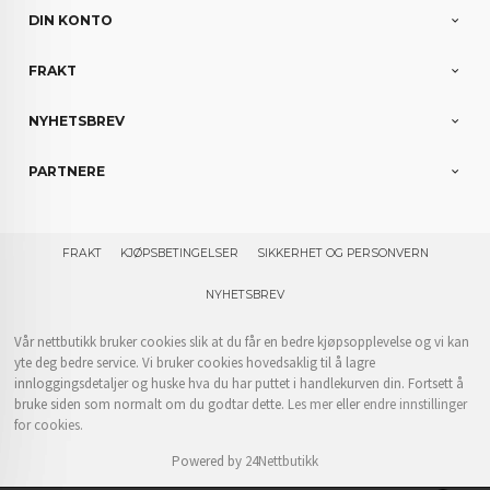
DIN KONTO
FRAKT
NYHETSBREV
PARTNERE
FRAKT
KJØPSBETINGELSER
SIKKERHET OG PERSONVERN
NYHETSBREV
Vår nettbutikk bruker cookies slik at du får en bedre kjøpsopplevelse og vi kan
yte deg bedre service. Vi bruker cookies hovedsaklig til å lagre
innloggingsdetaljer og huske hva du har puttet i handlekurven din. Fortsett å
bruke siden som normalt om du godtar dette.
Les mer
eller
endre innstillinger
for cookies.
Powered by
24Nettbutikk