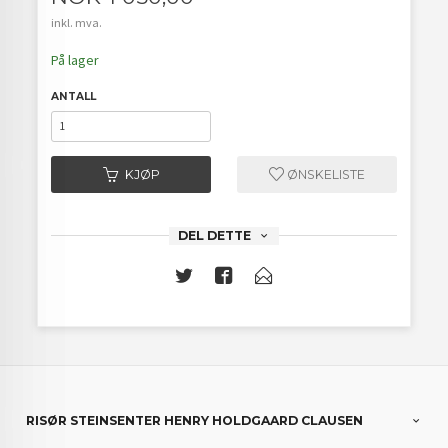
inkl. mva.
På lager
ANTALL
KJØP
ØNSKELISTE
DEL DETTE
RISØR STEINSENTER HENRY HOLDGAARD CLAUSEN