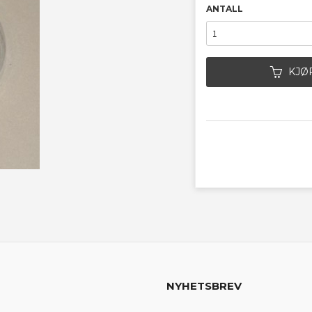
ANTALL
KJØ
NYHETSBREV