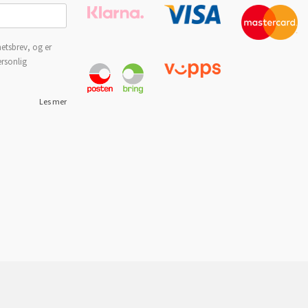
etsbrev, og er
ersonlig
Les mer