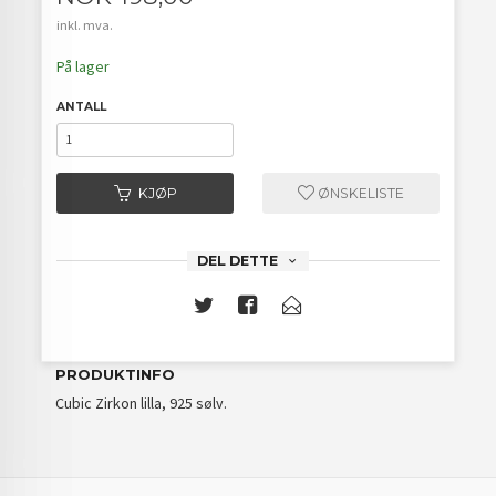
inkl. mva.
På lager
ANTALL
KJØP
ØNSKELISTE
DEL DETTE
PRODUKTINFO
Cubic Zirkon lilla, 925 sølv.