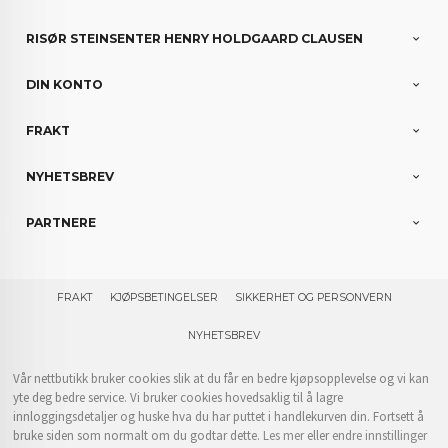
RISØR STEINSENTER HENRY HOLDGAARD CLAUSEN
DIN KONTO
FRAKT
NYHETSBREV
PARTNERE
FRAKT
KJØPSBETINGELSER
SIKKERHET OG PERSONVERN
NYHETSBREV
Vår nettbutikk bruker cookies slik at du får en bedre kjøpsopplevelse og vi kan
yte deg bedre service. Vi bruker cookies hovedsaklig til å lagre
innloggingsdetaljer og huske hva du har puttet i handlekurven din. Fortsett å
bruke siden som normalt om du godtar dette.
Les mer
eller
endre innstillinger