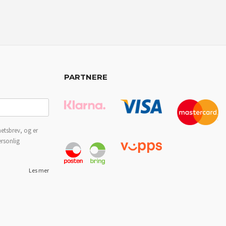
PARTNERE
etsbrev, og er
ersonlig
Les mer