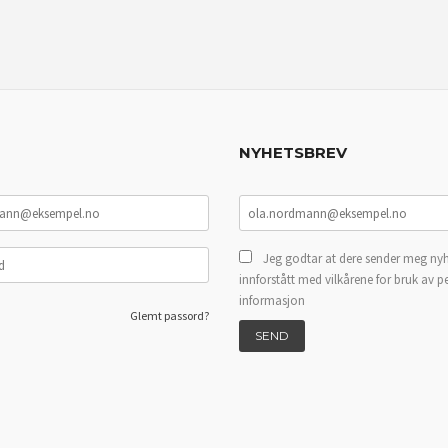
NYHETSBREV
Jeg godtar at dere sender meg nyh
innforstått med vilkårene for bruk av p
informasjon
Glemt passord?