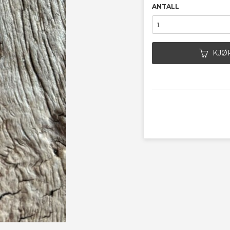
ANTALL
KJØ