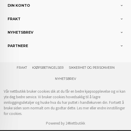
DIN KONTO
FRAKT
NYHETSBREV
PARTNERE
FRAKT
KJØPSBETINGELSER
SIKKERHET OG PERSONVERN
NYHETSBREV
Vår nettbutikk bruker cookies slik at du får en bedre kjøpsopplevelse og vi kan
yte deg bedre service. Vi bruker cookies hovedsaklig til å lagre
innloggingsdetaljer og huske hva du har puttet i handlekurven din. Fortsett å
bruke siden som normalt om du godtar dette.
Les mer
eller
endre innstillinger
for cookies.
Powered by
24Nettbutikk