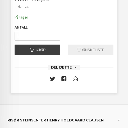
inkl. mva.
På lager
ANTALL
KJØP
ØNSKELISTE
DEL DETTE
RISØR STEINSENTER HENRY HOLDGAARD CLAUSEN