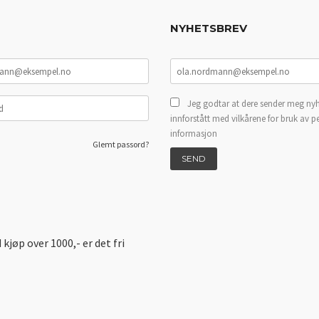
NYHETSBREV
Jeg godtar at dere sender meg nyh
innforstått med vilkårene for bruk av p
informasjon
Glemt passord?
d kjøp over 1000,- er det fri