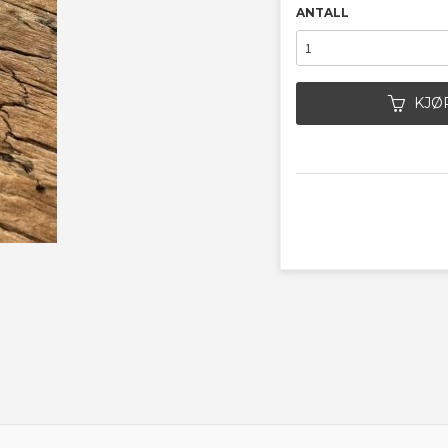
ANTALL
KJØ