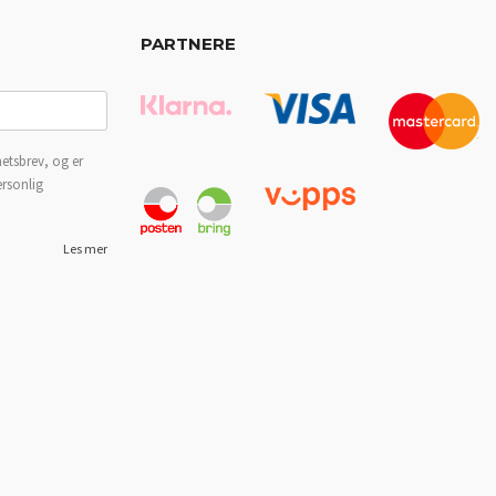
PARTNERE
etsbrev, og er
ersonlig
Les mer