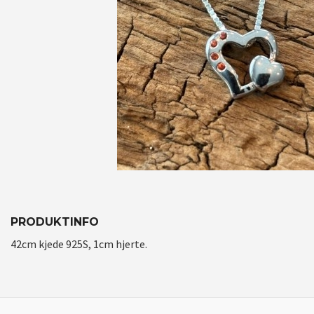
PRODUKTINFO
42cm kjede 925S, 1cm hjerte.