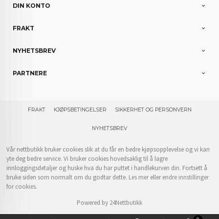
DIN KONTO
FRAKT
NYHETSBREV
PARTNERE
FRAKT
KJØPSBETINGELSER
SIKKERHET OG PERSONVERN
NYHETSBREV
Vår nettbutikk bruker cookies slik at du får en bedre kjøpsopplevelse og vi kan
yte deg bedre service. Vi bruker cookies hovedsaklig til å lagre
innloggingsdetaljer og huske hva du har puttet i handlekurven din. Fortsett å
bruke siden som normalt om du godtar dette.
Les mer
eller
endre innstillinger
for cookies.
Powered by
24Nettbutikk