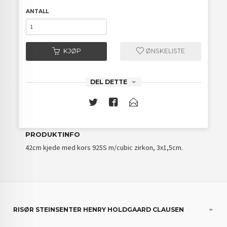
ANTALL
KJØP
ØNSKELISTE
DEL DETTE
PRODUKTINFO
42cm kjede med kors 925S m/cubic zirkon, 3x1,5cm.
RISØR STEINSENTER HENRY HOLDGAARD CLAUSEN