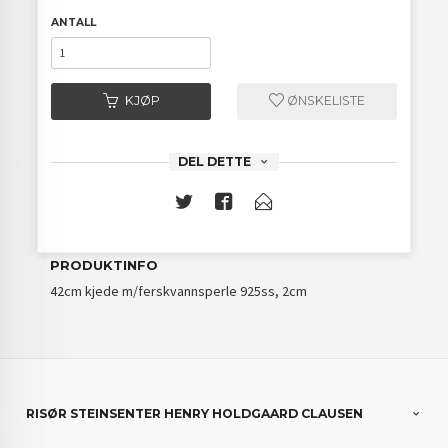
ANTALL
KJØP
ØNSKELISTE
DEL DETTE
PRODUKTINFO
42cm kjede m/ferskvannsperle 925ss, 2cm
RISØR STEINSENTER HENRY HOLDGAARD CLAUSEN