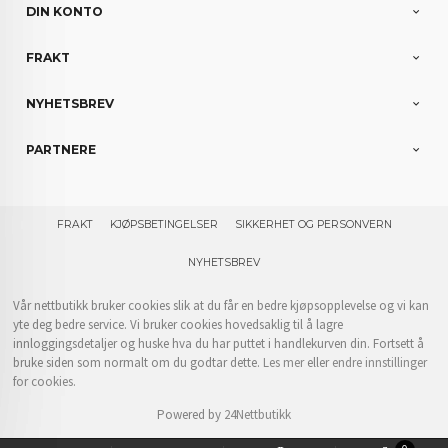
DIN KONTO
FRAKT
NYHETSBREV
PARTNERE
FRAKT
KJØPSBETINGELSER
SIKKERHET OG PERSONVERN
NYHETSBREV
Vår nettbutikk bruker cookies slik at du får en bedre kjøpsopplevelse og vi kan
yte deg bedre service. Vi bruker cookies hovedsaklig til å lagre
innloggingsdetaljer og huske hva du har puttet i handlekurven din. Fortsett å
bruke siden som normalt om du godtar dette.
Les mer
eller
endre innstillinger
for cookies.
Powered by
24Nettbutikk