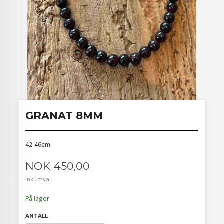
GRANAT 8MM
42-46cm
Pris
NOK
450,00
inkl. mva.
På lager
ANTALL