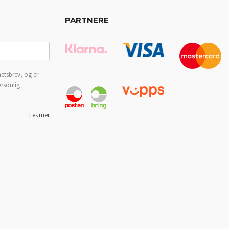
PARTNERE
etsbrev, og er
ersonlig
Les mer