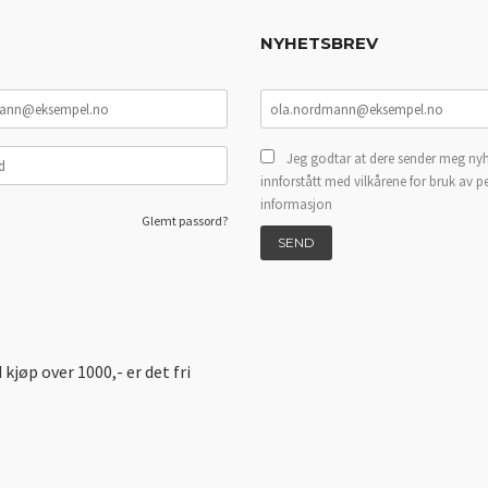
NYHETSBREV
Jeg godtar at dere sender meg nyh
innforstått med vilkårene for bruk av p
informasjon
Glemt passord?
d kjøp over 1000,- er det fri