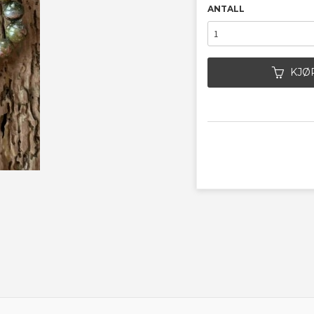
ANTALL
KJØ