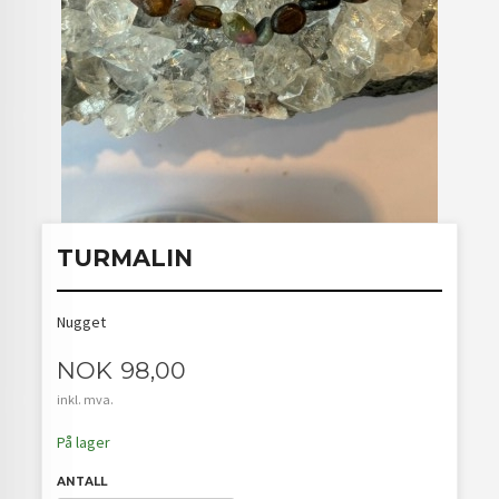
TURMALIN
Nugget
Pris
NOK
98,00
inkl. mva.
På lager
ANTALL