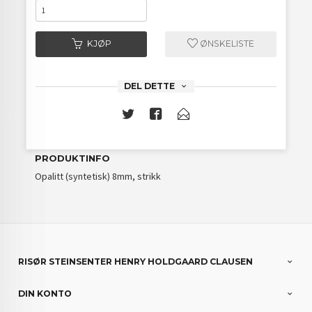
KJØP
ØNSKELISTE
DEL DETTE
PRODUKTINFO
Opalitt (syntetisk) 8mm, strikk
RISØR STEINSENTER HENRY HOLDGAARD CLAUSEN
DIN KONTO