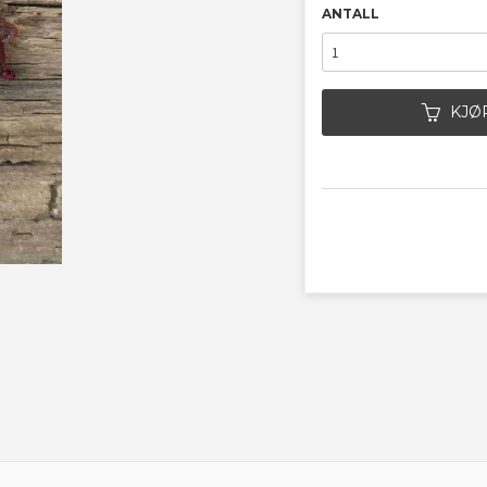
ANTALL
KJØ