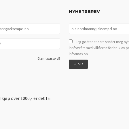
NYHETSBREV
Jeg godtar at dere sender meg nyh
innforstått med vilkårene for bruk av p
informasjon
Glemt passord?
d kjøp over 1000,- er det fri