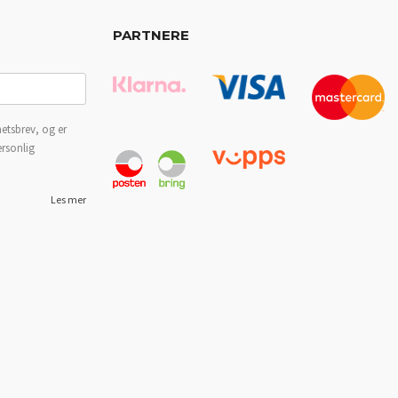
PARTNERE
etsbrev, og er
ersonlig
Les mer