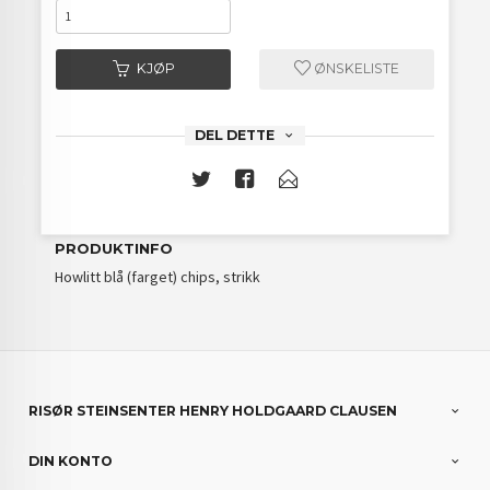
KJØP
ØNSKELISTE
DEL DETTE
PRODUKTINFO
Howlitt blå (farget) chips, strikk
RISØR STEINSENTER HENRY HOLDGAARD CLAUSEN
DIN KONTO