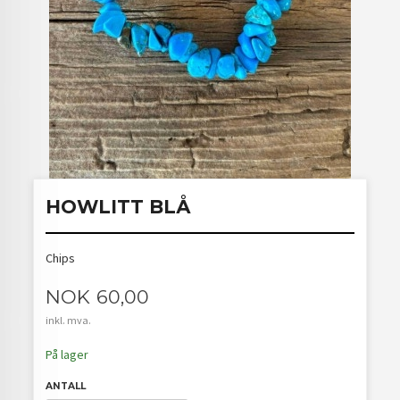
HOWLITT BLÅ
Chips
Pris
NOK
60,00
inkl. mva.
På lager
ANTALL