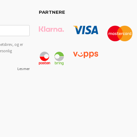
PARTNERE
etsbrev, og er
ersonlig
Les mer