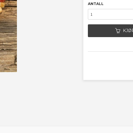
ANTALL
KJØ