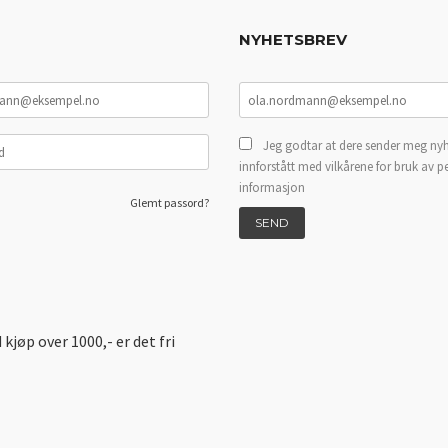
NYHETSBREV
Jeg godtar at dere sender meg nyh
innforstått med vilkårene for bruk av p
informasjon
Glemt passord?
d kjøp over 1000,- er det fri