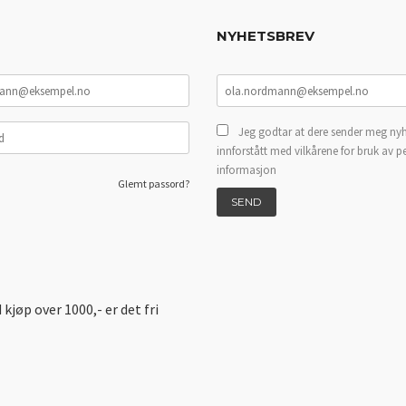
NYHETSBREV
Jeg godtar at dere sender meg nyh
innforstått med vilkårene for bruk av p
informasjon
Glemt passord?
d kjøp over 1000,- er det fri