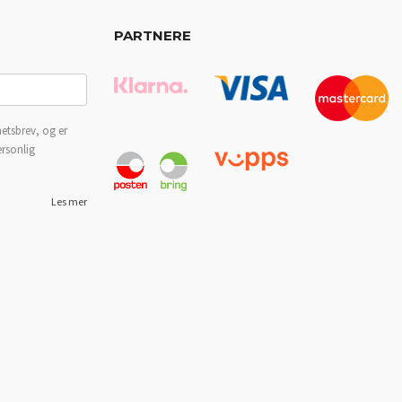
PARTNERE
etsbrev, og er
ersonlig
Les mer