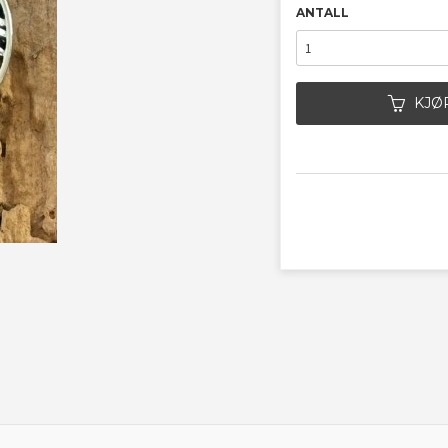
ANTALL
KJØ