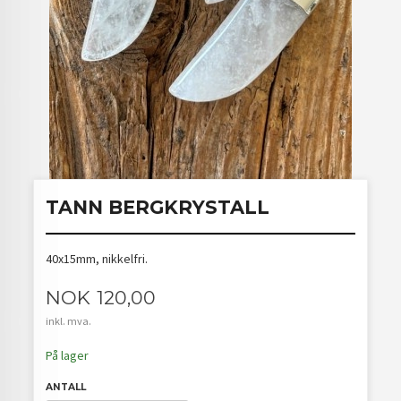
TANN BERGKRYSTALL
40x15mm, nikkelfri.
Pris
NOK
120,00
inkl. mva.
På lager
ANTALL