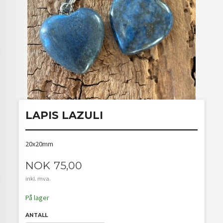
LAPIS LAZULI
20x20mm
Pris
NOK
75,00
inkl. mva.
På lager
ANTALL