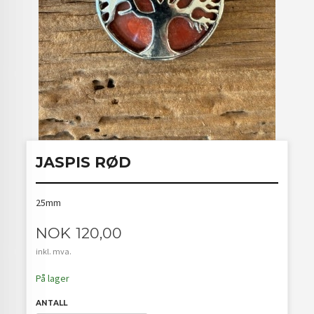
JASPIS RØD
25mm
Pris
NOK
120,00
inkl. mva.
På lager
ANTALL