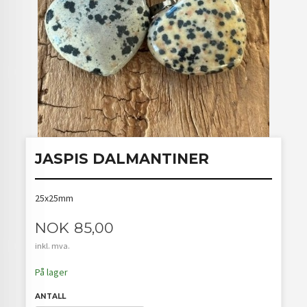
JASPIS DALMANTINER
25x25mm
Pris
NOK
85,00
inkl. mva.
På lager
ANTALL