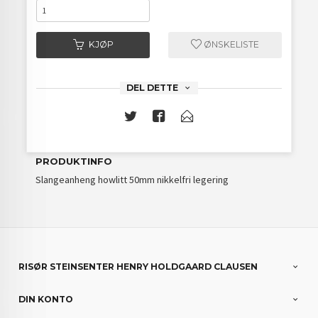
KJØP
ØNSKELISTE
DEL DETTE
PRODUKTINFO
Slangeanheng howlitt 50mm nikkelfri legering
RISØR STEINSENTER HENRY HOLDGAARD CLAUSEN
DIN KONTO