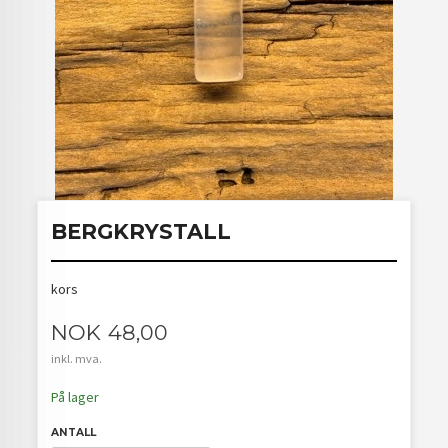
BERGKRYSTALL
kors
Pris
NOK
48,00
inkl. mva.
På lager
ANTALL