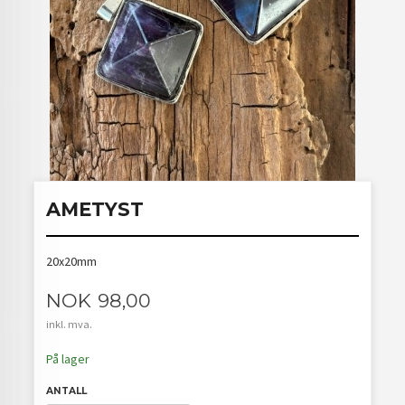
AMETYST
20x20mm
Pris
NOK
98,00
inkl. mva.
På lager
ANTALL