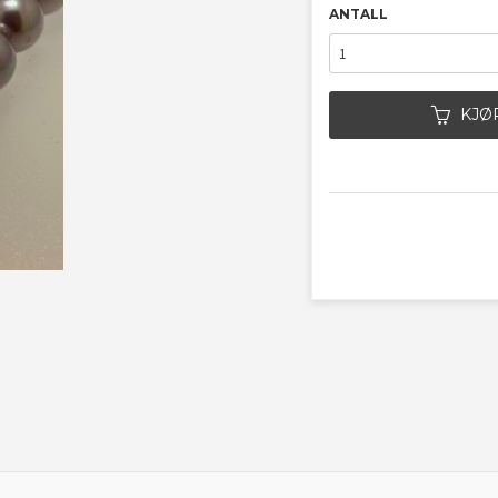
ANTALL
KJØ