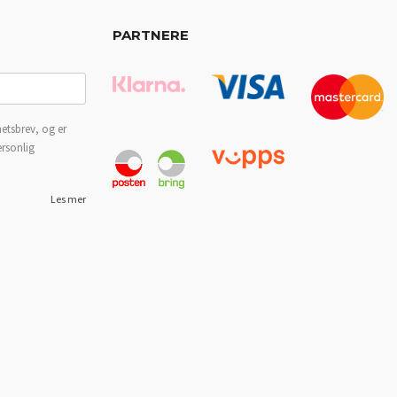
PARTNERE
etsbrev, og er
ersonlig
Les mer