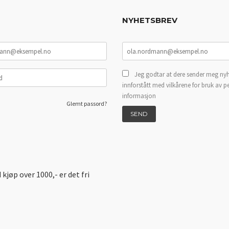
NYHETSBREV
Jeg godtar at dere sender meg nyh
innforstått med vilkårene for bruk av p
informasjon
Glemt passord?
d kjøp over 1000,- er det fri