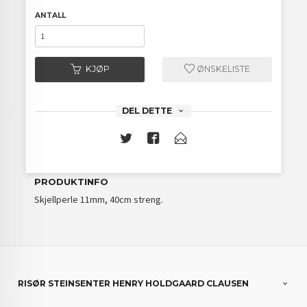
ANTALL
KJØP
ØNSKELISTE
DEL DETTE
PRODUKTINFO
Skjellperle 11mm, 40cm streng.
RISØR STEINSENTER HENRY HOLDGAARD CLAUSEN