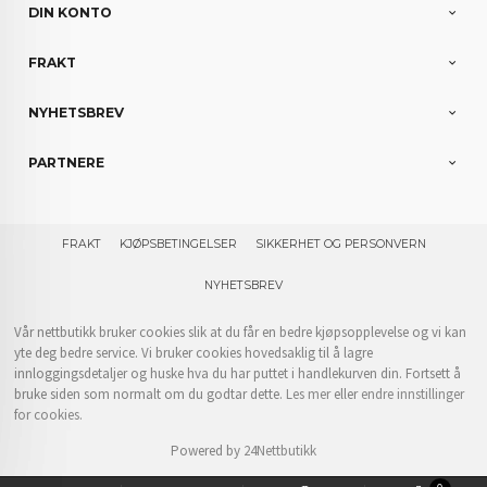
DIN KONTO
FRAKT
NYHETSBREV
PARTNERE
FRAKT
KJØPSBETINGELSER
SIKKERHET OG PERSONVERN
NYHETSBREV
Vår nettbutikk bruker cookies slik at du får en bedre kjøpsopplevelse og vi kan
yte deg bedre service. Vi bruker cookies hovedsaklig til å lagre
innloggingsdetaljer og huske hva du har puttet i handlekurven din. Fortsett å
bruke siden som normalt om du godtar dette.
Les mer
eller
endre innstillinger
for cookies.
Powered by
24Nettbutikk