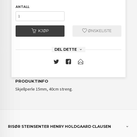
ANTALL
KJØP
ØNSKELISTE
DEL DETTE
PRODUKTINFO
Skjellperle 15mm, 40cm streng.
RISØR STEINSENTER HENRY HOLDGAARD CLAUSEN