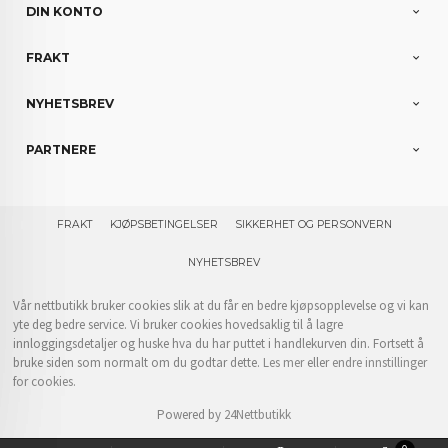
DIN KONTO
FRAKT
NYHETSBREV
PARTNERE
FRAKT
KJØPSBETINGELSER
SIKKERHET OG PERSONVERN
NYHETSBREV
Vår nettbutikk bruker cookies slik at du får en bedre kjøpsopplevelse og vi kan
yte deg bedre service. Vi bruker cookies hovedsaklig til å lagre
innloggingsdetaljer og huske hva du har puttet i handlekurven din. Fortsett å
bruke siden som normalt om du godtar dette.
Les mer
eller
endre innstillinger
for cookies.
Powered by
24Nettbutikk