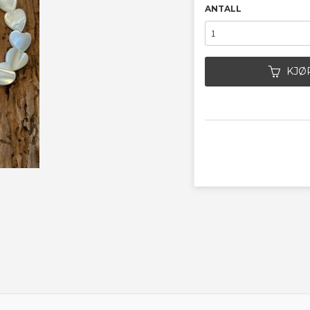
ANTALL
KJØ