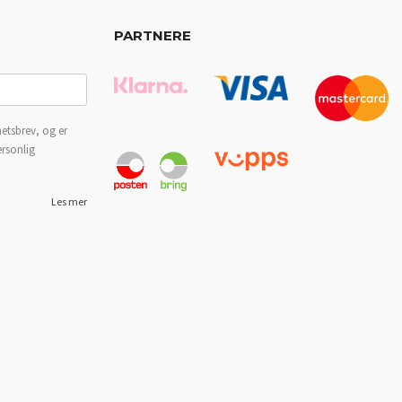
PARTNERE
etsbrev, og er
ersonlig
Les mer