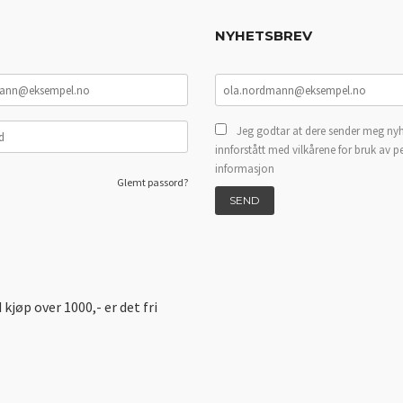
NYHETSBREV
Jeg godtar at dere sender meg nyh
innforstått med vilkårene for bruk av p
informasjon
Glemt passord?
d kjøp over 1000,- er det fri