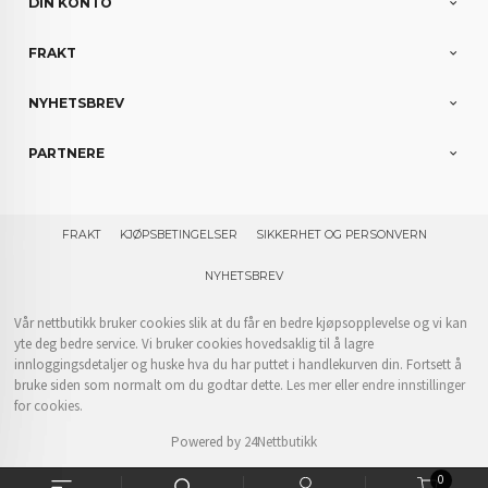
DIN KONTO
FRAKT
NYHETSBREV
PARTNERE
FRAKT
KJØPSBETINGELSER
SIKKERHET OG PERSONVERN
NYHETSBREV
Vår nettbutikk bruker cookies slik at du får en bedre kjøpsopplevelse og vi kan
yte deg bedre service. Vi bruker cookies hovedsaklig til å lagre
innloggingsdetaljer og huske hva du har puttet i handlekurven din. Fortsett å
bruke siden som normalt om du godtar dette.
Les mer
eller
endre innstillinger
for cookies.
Powered by
24Nettbutikk
0