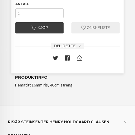
ANTALL
KJØP
ØNSKELISTE
DEL DETTE
PRODUKTINFO
Hematitt 16mm ris, 40cm streng
RISØR STEINSENTER HENRY HOLDGAARD CLAUSEN