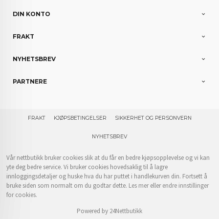
DIN KONTO
FRAKT
NYHETSBREV
PARTNERE
FRAKT
KJØPSBETINGELSER
SIKKERHET OG PERSONVERN
NYHETSBREV
Vår nettbutikk bruker cookies slik at du får en bedre kjøpsopplevelse og vi kan
yte deg bedre service. Vi bruker cookies hovedsaklig til å lagre
innloggingsdetaljer og huske hva du har puttet i handlekurven din. Fortsett å
bruke siden som normalt om du godtar dette.
Les mer
eller
endre innstillinger
for cookies.
Powered by
24Nettbutikk