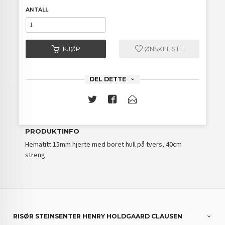
ANTALL
KJØP
ØNSKELISTE
DEL DETTE
PRODUKTINFO
Hematitt 15mm hjerte med boret hull på tvers, 40cm
streng
RISØR STEINSENTER HENRY HOLDGAARD CLAUSEN