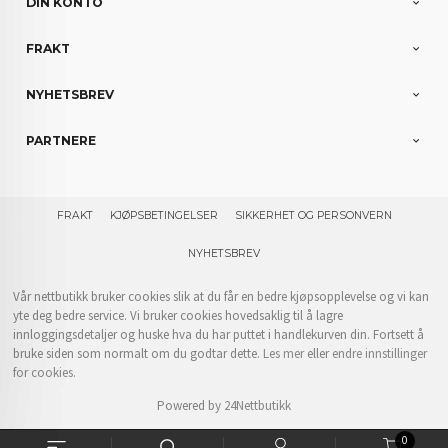
DIN KONTO
FRAKT
NYHETSBREV
PARTNERE
FRAKT
KJØPSBETINGELSER
SIKKERHET OG PERSONVERN
NYHETSBREV
Vår nettbutikk bruker cookies slik at du får en bedre kjøpsopplevelse og vi kan
yte deg bedre service. Vi bruker cookies hovedsaklig til å lagre
innloggingsdetaljer og huske hva du har puttet i handlekurven din. Fortsett å
bruke siden som normalt om du godtar dette.
Les mer
eller
endre innstillinger
for cookies.
Powered by
24Nettbutikk
0