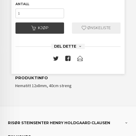
ANTALL
KJØP
ØNSKELISTE
DEL DETTE
PRODUKTINFO
Hematitt 12x8mm, 40cm streng
RISØR STEINSENTER HENRY HOLDGAARD CLAUSEN