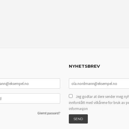
NYHETSBREV
Jeg godtar at dere sender meg nyh
innforstått med vilkårene for bruk av p
informasjon
Glemt passord?