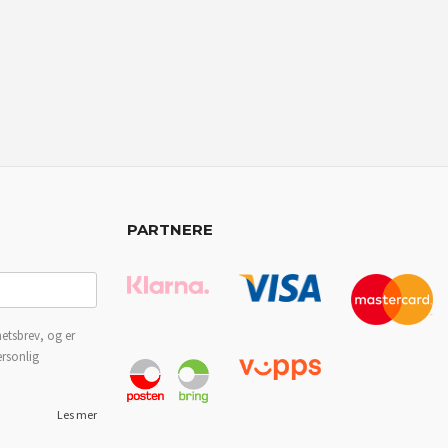
PARTNERE
etsbrev, og er
ersonlig
Les mer