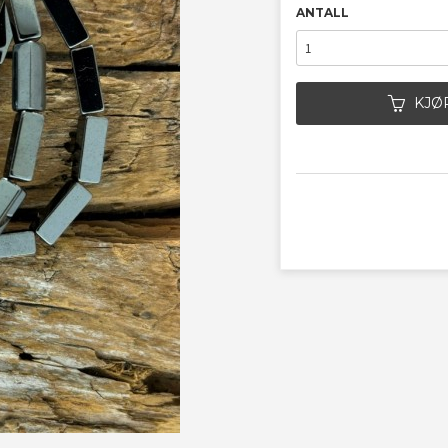
ANTALL
KJØ