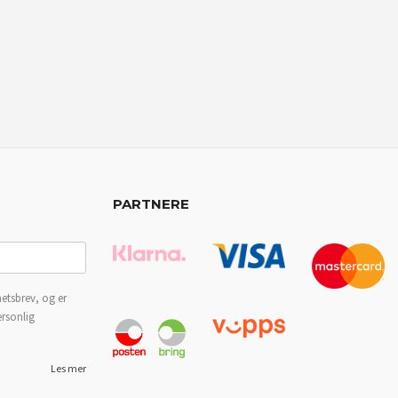
PARTNERE
etsbrev, og er
ersonlig
Les mer