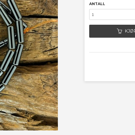
ANTALL
KJØ