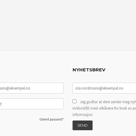
NYHETSBREV
Jeg godtar at dere sender meg nyh
innforstått med vilkårene for bruk av p
informasjon
Glemt passord?