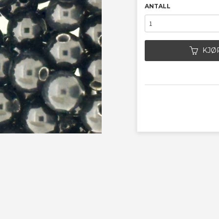
ANTALL
KJØ