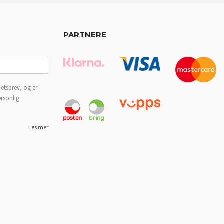
PARTNERE
etsbrev, og er
ersonlig
Les mer