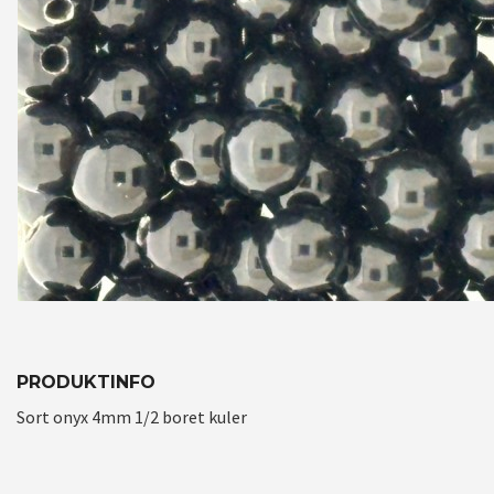
PRODUKTINFO
Sort onyx 4mm 1/2 boret kuler