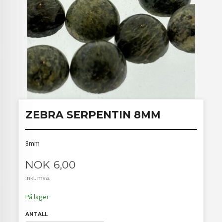
ZEBRA SERPENTIN 8MM
8mm
Pris
NOK
6,00
inkl. mva.
På lager
ANTALL