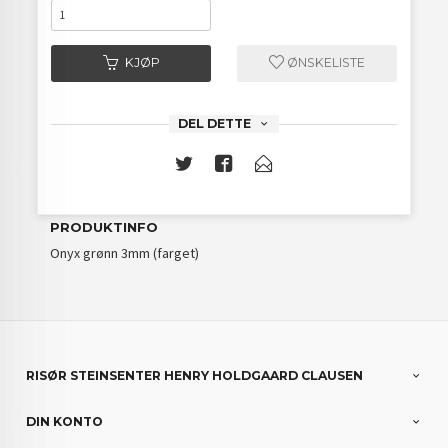
KJØP
ØNSKELISTE
DEL DETTE
PRODUKTINFO
Onyx grønn 3mm (farget)
RISØR STEINSENTER HENRY HOLDGAARD CLAUSEN
DIN KONTO