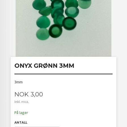
ONYX GRØNN 3MM
3mm
Pris
NOK
3,00
inkl. mva.
På lager
ANTALL