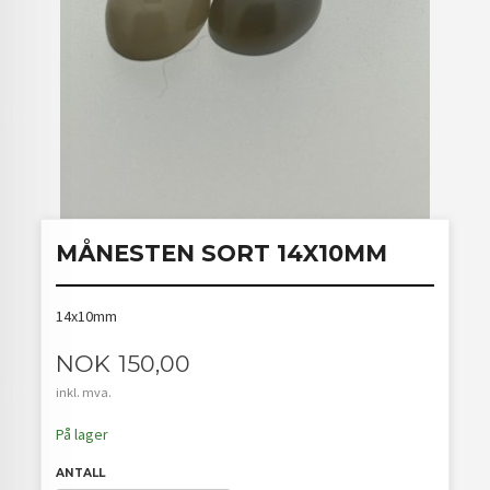
MÅNESTEN SORT 14X10MM
14x10mm
Pris
NOK
150,00
inkl. mva.
På lager
ANTALL