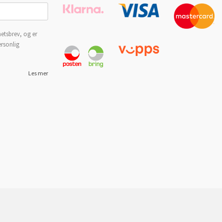
etsbrev, og er
ersonlig
Les mer