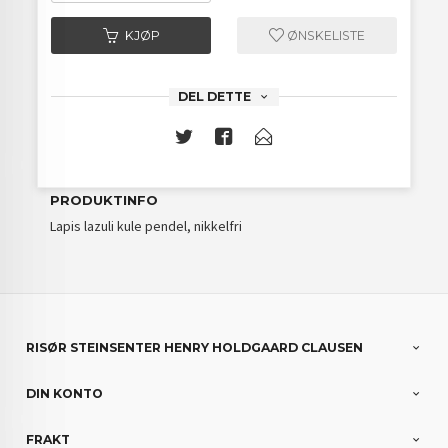
KJØP
ØNSKELISTE
DEL DETTE
PRODUKTINFO
Lapis lazuli kule pendel, nikkelfri
RISØR STEINSENTER HENRY HOLDGAARD CLAUSEN
DIN KONTO
FRAKT