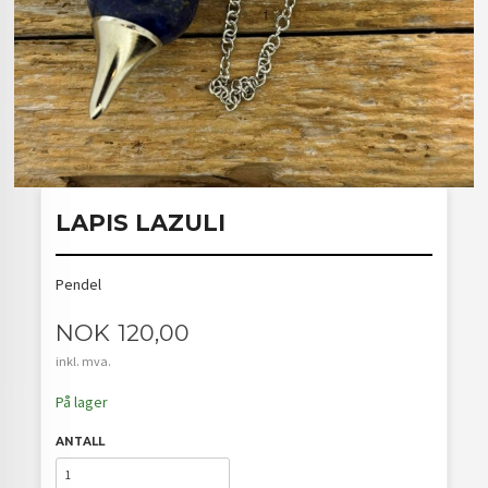
LAPIS LAZULI
Pendel
Pris
NOK
120,00
inkl. mva.
På lager
ANTALL