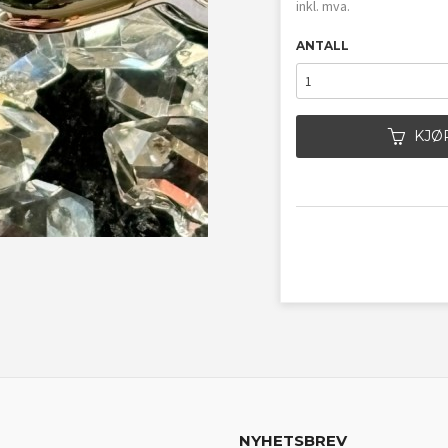
inkl. mva.
ANTALL
KJØ
NYHETSBREV